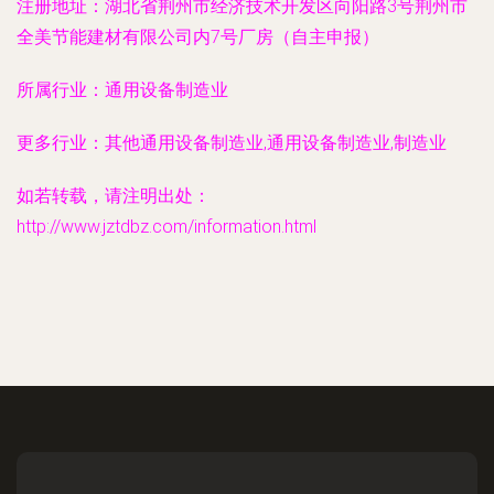
注册地址：
湖北省荆州市经济技术开发区向阳路3号荆州市
全美节能建材有限公司内7号厂房（自主申报）
所属行业：
通用设备制造业
更多行业：
其他通用设备制造业,通用设备制造业,制造业
如若转载，请注明出处：
http://www.jztdbz.com/information.html