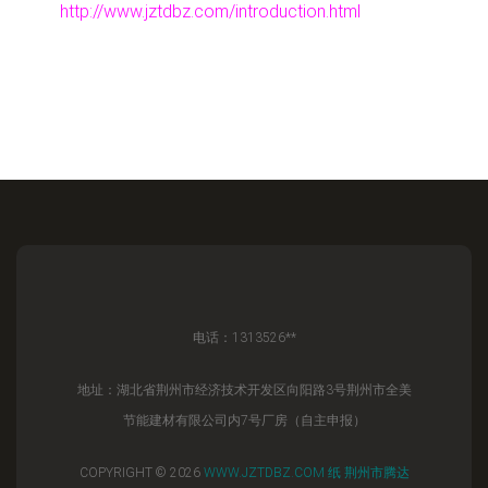
http://www.jztdbz.com/introduction.html
电话：1313526**
地址：湖北省荆州市经济技术开发区向阳路3号荆州市全美
节能建材有限公司内7号厂房（自主申报）
COPYRIGHT © 2026
WWW.JZTDBZ.COM
纸
荆州市腾达