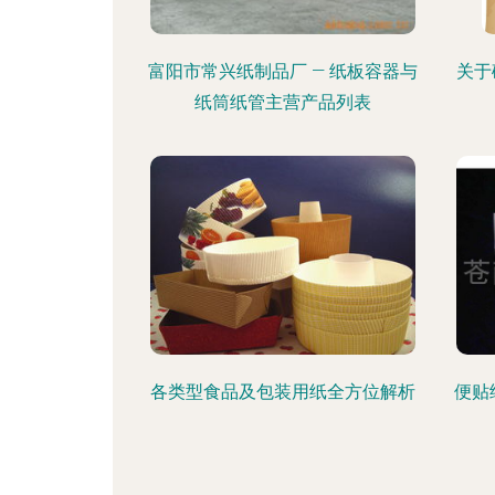
富阳市常兴纸制品厂 — 纸板容器与
关于
纸筒纸管主营产品列表
各类型食品及包装用纸全方位解析
便贴