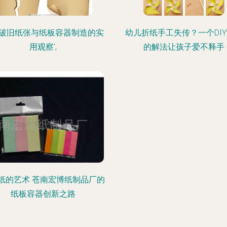
破旧纸张与纸板容器制造的实
幼儿折纸手工失传？一个DI
用观察',
的解法让孩子爱不释手
纸的艺术 苍南宏博纸制品厂的
纸板容器创新之路