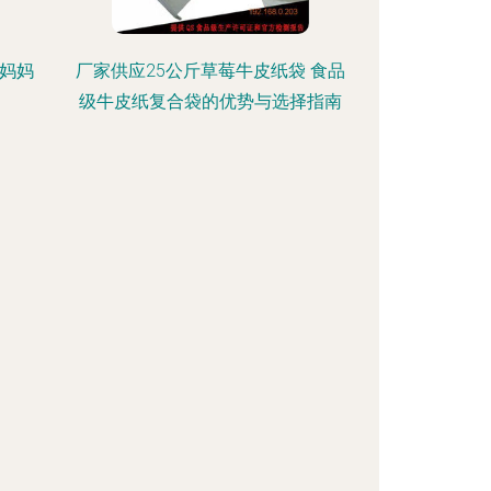
Y妈妈
厂家供应25公斤草莓牛皮纸袋 食品
级牛皮纸复合袋的优势与选择指南