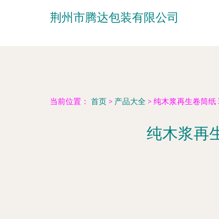
荆州市腾达包装有限公司
当前位置：
首页
>
产品大全
>
纯木浆再生卷筒纸
纯木浆再