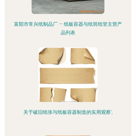
富阳市常兴纸制品厂 — 纸板容器与纸筒纸管主营产
品列表
关于破旧纸张与纸板容器制造的实用观察',